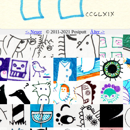
<- Neuer
© 2011-2021 Posiputt
Älter ->